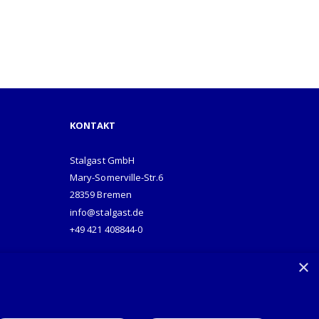
KONTAKT
Stalgast GmbH
Mary-Somerville-Str.6
28359 Bremen
info@stalgast.de
+49 421 408844-0
×