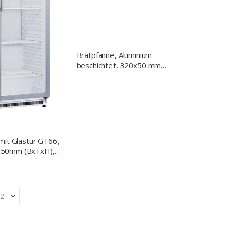
Bratpfanne, Aluminium
beschichtet, 320x50 mm
(ØxH)
mit Glastür GT66,
50mm (BxTxH),