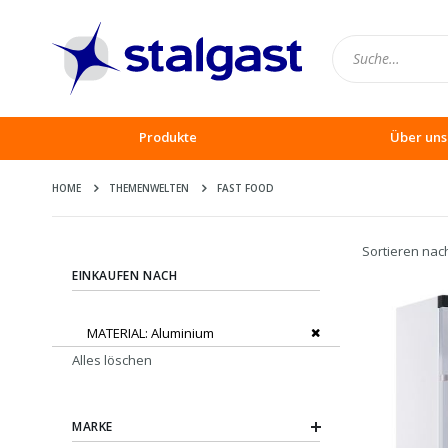
Produkte
Über uns
HOME
THEMENWELTEN
FAST FOOD
Sortieren nac
EINKAUFEN NACH
Dies entfernen
MATERIAL
Aluminium
Alles löschen
MARKE