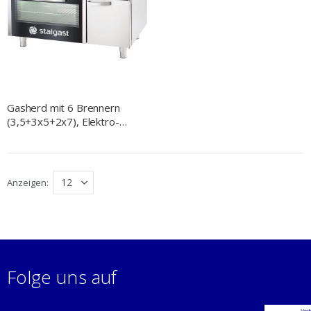
Gasherd mit 6 Brennern
(3,5+3x5+2x7), Elektro-
Umluft-Backofen GN1/1 und
Unterschrank, Serie 700 ND
Anzeigen
Folge uns auf