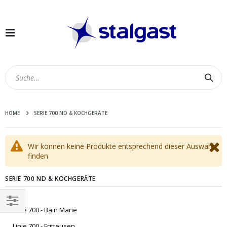
Navigation
umschalten
Suc
HOME
SERIE 700 ND & KOCHGERÄTE
Wir können keine Produkte entsprechend dieser Auswahl
finden
SERIE 700 ND & KOCHGERÄTE
Linie 700 - Bain Marie
EINKAUFEN
Linie 700 - Fritteusen