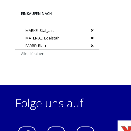
EINKAUFEN NACH
Dies entfernen
MARKE
Stalgast
Dies entfernen
MATERIAL
Edelstahl
Dies entfernen
FARBE
Blau
Alles löschen
Folge uns auf