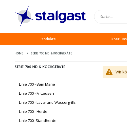
Produkte
Über uns
HOME
SERIE 700 ND & KOCHGERÄTE
SERIE 700 ND & KOCHGERÄTE
Wir k
Linie 700 - Bain Marie
Linie 700 - Fritteusen
Linie 700 - Lava- und Wassergrills
Linie 700 - Herde
Linie 700 -Standherde