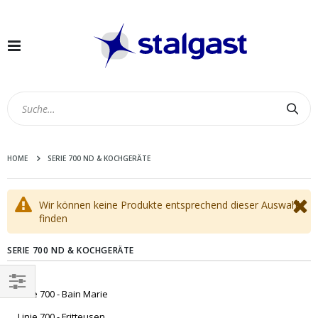
Navigation
umschalten
Suc
HOME
SERIE 700 ND & KOCHGERÄTE
Wir können keine Produkte entsprechend dieser Auswahl
finden
SERIE 700 ND & KOCHGERÄTE
Linie 700 - Bain Marie
EINKAUFEN
Linie 700 - Fritteusen