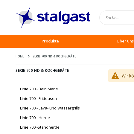
Produkte
Über uns
HOME
SERIE 700 ND & KOCHGERÄTE
SERIE 700 ND & KOCHGERÄTE
Wir k
Linie 700 - Bain Marie
Linie 700 - Fritteusen
Linie 700 - Lava- und Wassergrills
Linie 700 - Herde
Linie 700 -Standherde