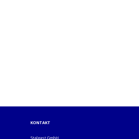
KONTAKT
Stalgast GmbH