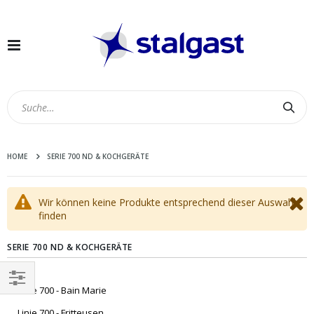
Navigation
umschalten
Suc
HOME
SERIE 700 ND & KOCHGERÄTE
Wir können keine Produkte entsprechend dieser Auswahl
finden
SERIE 700 ND & KOCHGERÄTE
Linie 700 - Bain Marie
EINKAUFEN
Linie 700 - Fritteusen