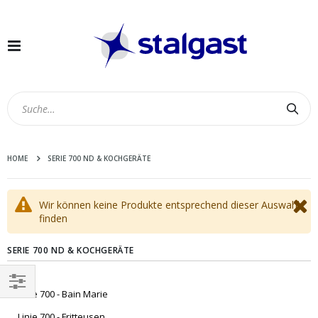
Navigation
umschalten
Suc
HOME
SERIE 700 ND & KOCHGERÄTE
Wir können keine Produkte entsprechend dieser Auswahl
finden
SERIE 700 ND & KOCHGERÄTE
Linie 700 - Bain Marie
EINKAUFEN
Linie 700 - Fritteusen