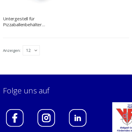
Untergestell für
Pizzaballenbehälter
PP4164600, PP4164610,
fahrbar
Anzeigen
Folge uns auf