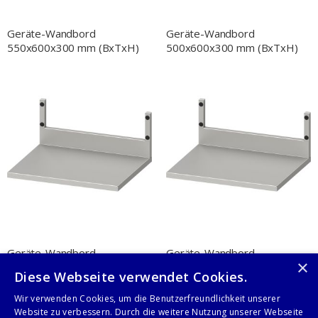
Geräte-Wandbord
Geräte-Wandbord
550x600x300 mm (BxTxH)
500x600x300 mm (BxTxH)
Geräte-Wandbord
Geräte-Wandbord
×
600x500x300 mm (BxTxH)
550x500x300 mm (BxTxH)
Diese Webseite verwendet Cookies.
Wir verwenden Cookies, um die Benutzerfreundlichkeit unserer
Website zu verbessern. Durch die weitere Nutzung unserer Webseite