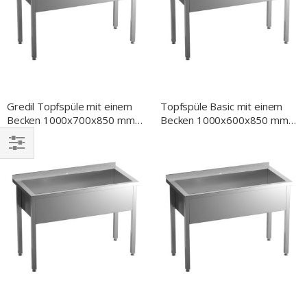
Gredil Topfspüle mit einem
Topfspüle Basic mit einem
Becken 1000x700x850 mm,
Becken 1000x600x850 mm,
400 mm Beckenhöhe, mit
400 mm Beckenhöhe mit
Aufkantung, Selbstmontage
Aufkantung, Selbstmontage
EINKAUFEN
NACH