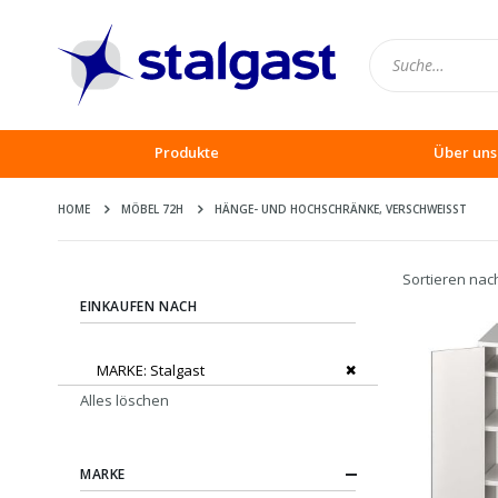
Produkte
Über uns
HOME
MÖBEL 72H
HÄNGE- UND HOCHSCHRÄNKE, VERSCHWEISST
Sortieren nac
EINKAUFEN NACH
Dies entfernen
MARKE
Stalgast
Alles löschen
MARKE