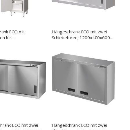
rank ECO mit
Hängeschrank ECO mit zwei
en für
Schiebetüren, 1200x400x600
gsutensilien, 500 x
mm (BxTxH)
000 mm (BxTxH)
hrank ECO mit zwei
Hängeschrank ECO mit zwei