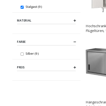
items
Stalgast
9
MATERIAL
Hochschrank
Flügeltüren
mm (BxTxH
FARBE
items
Silber
9
PREIS
Hängeschran