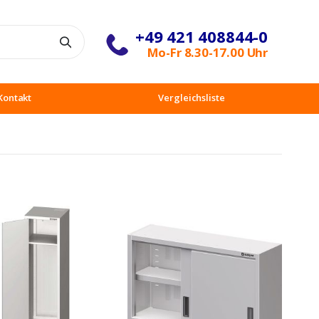
+49 421 408844-0
Suche
Mo-Fr 8.30-17.00 Uhr
Kontakt
Vergleichsliste