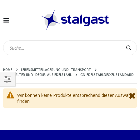
Navigation
umschalten
Suc
HOME
LEBENSMITTELLAGERUNG UND -TRANSPORT
GN-BEHÄLTER UND -DECKEL AUS EDELSTAHL
GN-EDELSTAHLDECKEL STANDARD
EINKAUFEN
Wir können keine Produkte entsprechend dieser Auswahl
NACH
finden