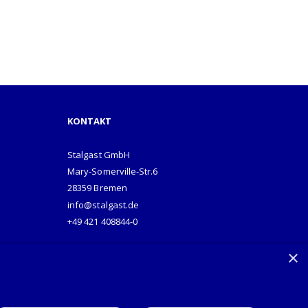
KONTAKT
Stalgast GmbH
Mary-Somerville-Str.6
28359 Bremen
info@stalgast.de
+49 421 408844-0
×