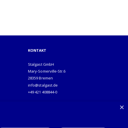
KONTAKT
Stalgast GmbH
Mary-Somerville-Str.6
28359 Bremen
info@stalgast.de
+49 421 408844-0
×