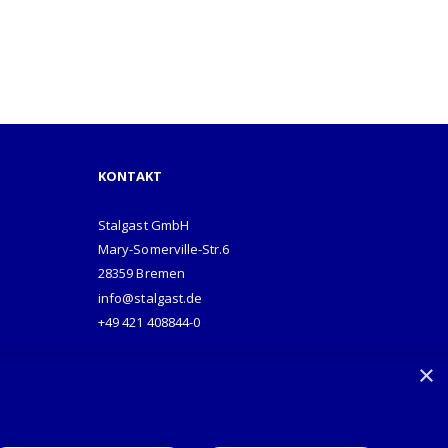
KONTAKT
Stalgast GmbH
Mary-Somerville-Str.6
28359 Bremen
info@stalgast.de
+49 421 408844-0
×