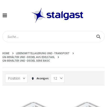
Navigation
umschalten
Suc
HOME
LEBENSMITTELLAGERUNG UND -TRANSPORT
GN-BEHÄLTER UND -DECKEL AUS EDELSTAHL
GN-BEHÄLTER UND -DECKEL SERIE BASIC
In
Anzeigen
absteigender
Reihenfolge