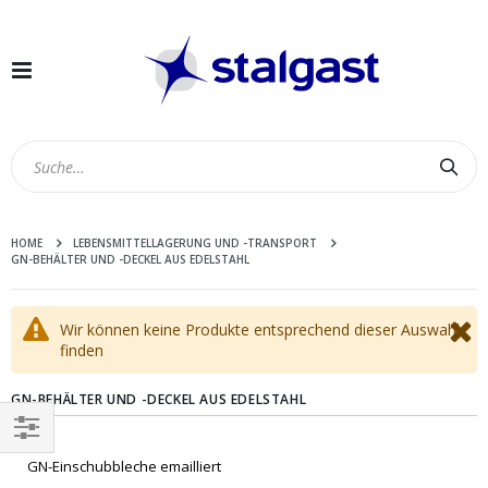
Navigation
umschalten
Suc
HOME
LEBENSMITTELLAGERUNG UND -TRANSPORT
GN-BEHÄLTER UND -DECKEL AUS EDELSTAHL
Wir können keine Produkte entsprechend dieser Auswahl
finden
GN-BEHÄLTER UND -DECKEL AUS EDELSTAHL
EINKAUFEN
GN-Einschubbleche emailliert
NACH