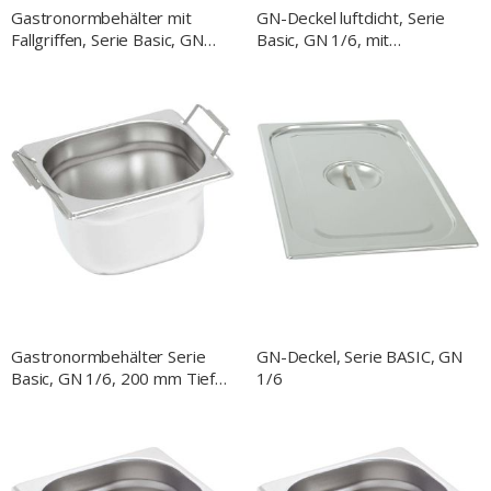
Gastronormbehälter mit
GN-Deckel luftdicht, Serie
Fallgriffen, Serie Basic, GN
Basic, GN 1/6, mit
1/6, H. 100 mm
Silikondichtung
Gastronormbehälter Serie
GN-Deckel, Serie BASIC, GN
Basic, GN 1/6, 200 mm Tiefe,
1/6
mit Fallgriffen