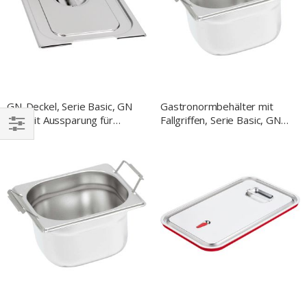
GN-Deckel, Serie Basic, GN
Gastronormbehälter mit
1/6 mit Aussparung für
Fallgriffen, Serie Basic, GN
Fallgriffe
1/6, H. 150 mm
EINKAUFEN
NACH