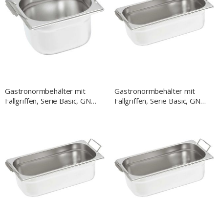
Gastronormbehälter mit
Gastronormbehälter mit
Fallgriffen, Serie Basic, GN
Fallgriffen, Serie Basic, GN
1/6, H. 100 mm
1/4, H. 150 mm