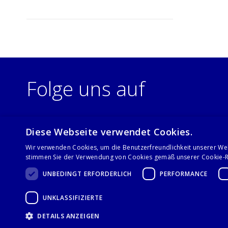
Folge uns auf
Diese Webseite verwendet Cookies.
Wir verwenden Cookies, um die Benutzerfreundlichkeit unserer We
stimmen Sie der Verwendung von Cookies gemäß unserer Cookie-Ri
UNBEDINGT ERFORDERLICH
PERFORMANCE
UNKLASSIFIZIERTE
© 2021 Stalgast GmbH
DETAILS ANZEIGEN