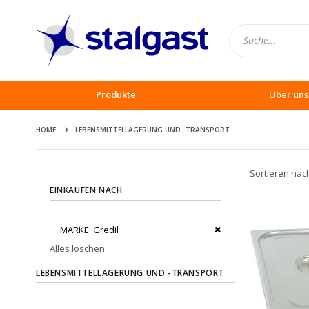
Produkte
Über uns
HOME
LEBENSMITTELLAGERUNG UND -TRANSPORT
Sortieren nac
EINKAUFEN NACH
Dies entfernen
MARKE
Gredil
Alles löschen
LEBENSMITTELLAGERUNG UND -TRANSPORT