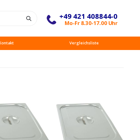
+49 421 408844-0
Suche
Mo-Fr 8.30-17.00 Uhr
Kontakt
Vergleichsliste