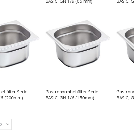
BASIC, GN 1/9 (65 mm)
BASIC, 
ehälter Serie
Gastronormbehälter Serie
Gastron
/6 (200mm)
BASIC, GN 1/6 (150mm)
BASIC, 