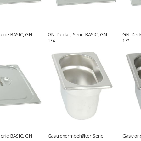
Serie BASIC, GN
GN-Deckel, Serie BASIC, GN
GN-Decke
1/4
1/3
Serie BASIC, GN
Gastronormbehälter Serie
Gastron