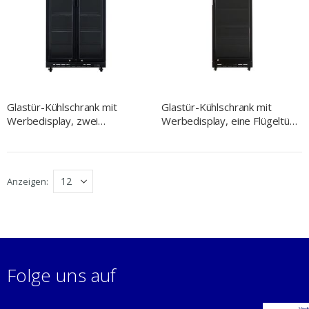
Glastür-Kühlschrank mit
Glastür-Kühlschrank mit
Werbedisplay, zwei
Werbedisplay, eine Flügeltür,
Flügeltüren, 870x605x1996
577x605x1978 (BxTxH)
(BxTxH)
Anzeigen
Folge uns auf