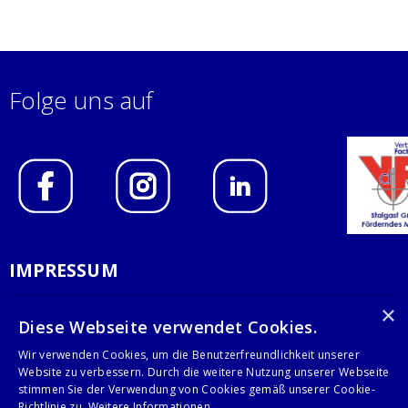
Folge uns auf
IMPRESSUM
DATENSCHUTZERKLÄRUNG
×
Diese Webseite verwendet Cookies.
AGB
Wir verwenden Cookies, um die Benutzerfreundlichkeit unserer
Website zu verbessern. Durch die weitere Nutzung unserer Webseite
KONTAKT
stimmen Sie der Verwendung von Cookies gemäß unserer Cookie-
Richtlinie zu.
Weitere Informationen