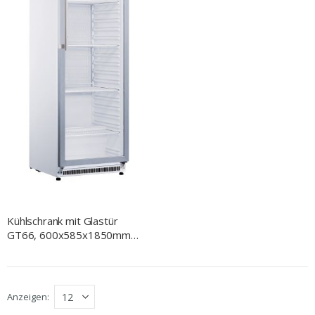
Kühlschrank mit Glastür
GT66, 600x585x1850mm
(BxTxH), 400 L
Anzeigen