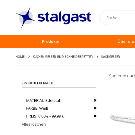
Produkte
Über uns
HOME
KÜCHENMESSER UND SCHNEIDEBRETTER
KÄSEMESSER
Sortieren nac
EINKAUFEN NACH
Dies entfernen
MATERIAL
Edelstahl
Dies entfernen
FARBE
Weiß
Dies entfernen
PREIS
0,00 € - 99,99 €
Alles löschen