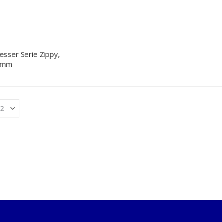
sser Serie Zippy,
0 mm