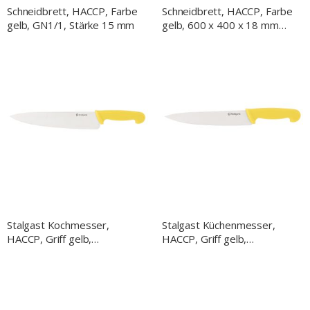
Schneidbrett, HACCP, Farbe
Schneidbrett, HACCP, Farbe
gelb, GN1/1, Stärke 15 mm
gelb, 600 x 400 x 18 mm
(BxTxH)
Stalgast Kochmesser,
Stalgast Küchenmesser,
HACCP, Griff gelb,
HACCP, Griff gelb,
Edelstahlklinge 25 cm
Edelstahlklinge 22 cm