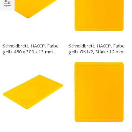
EINKAUFEN
NACH
Schneidbrett, HACCP, Farbe
Schneidbrett, HACCP, Farbe
gelb, 450 x 300 x 13 mm
gelb, GN1/2, Stärke 12 mm
(BxTxH)