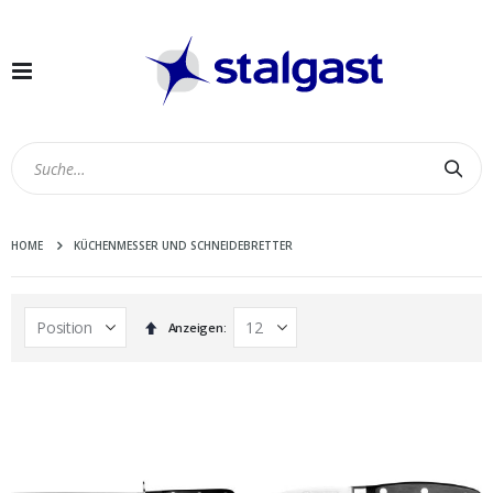
Navigation
umschalten
Suc
HOME
KÜCHENMESSER UND SCHNEIDEBRETTER
In
Anzeigen
absteigender
Reihenfolge