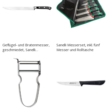
Geflügel- und Bratenmesser,
Sanelli Messerset, inkl. fünf
geschmiedet, Sanelli
Messer und Rolltasche
Ergoforge, Klingen-L. 220
mm