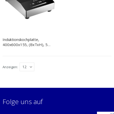
Induktionskochplatte,
400x600x155, (BxTxH), 5
kW, 400 V
Anzeigen
Folge uns auf