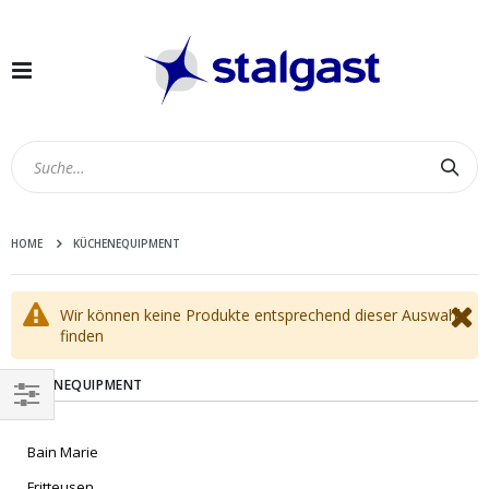
Navigation
umschalten
Suc
HOME
KÜCHENEQUIPMENT
Wir können keine Produkte entsprechend dieser Auswahl
finden
KÜCHENEQUIPMENT
EINKAUFEN
Bain Marie
NACH
Fritteusen