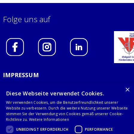
Folge uns auf
IMPRESSUM
DATENSCHUTZERKLÄRUNG
×
Diese Webseite verwendet Cookies.
AGB
Wir verwenden Cookies, um die Benutzerfreundlichkeit unserer
Website zu verbessern. Durch die weitere Nutzung unserer Webseite
KONTAKT
stimmen Sie der Verwendung von Cookies gemäß unserer Cookie-
Richtlinie zu.
Weitere Informationen
Stalgast GmbH
UNBEDINGT ERFORDERLICH
PERFORMANCE