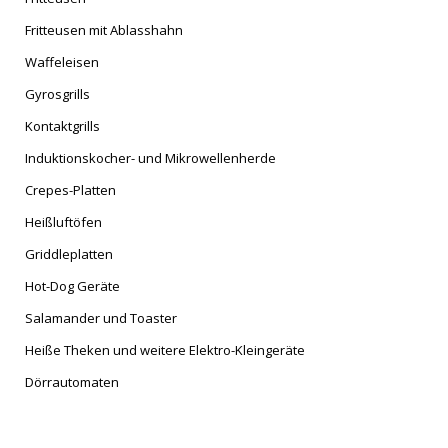
Fritteusen mit Ablasshahn
Waffeleisen
Gyrosgrills
Kontaktgrills
Induktionskocher- und Mikrowellenherde
Crepes-Platten
Heißluftöfen
Griddleplatten
Hot-Dog Geräte
Salamander und Toaster
Heiße Theken und weitere Elektro-Kleingeräte
Dörrautomaten