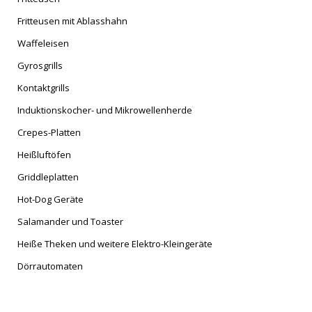
Fritteusen mit Ablasshahn
Waffeleisen
Gyrosgrills
Kontaktgrills
Induktionskocher- und Mikrowellenherde
Crepes-Platten
Heißluftöfen
Griddleplatten
Hot-Dog Geräte
Salamander und Toaster
Heiße Theken und weitere Elektro-Kleingeräte
Dörrautomaten