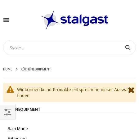
Navigation
umschalten
Suc
HOME
KÜCHENEQUIPMENT
Wir können keine Produkte entsprechend dieser Auswahl
finden
KÜCHENEQUIPMENT
EINKAUFEN
Bain Marie
NACH
Fritteusen