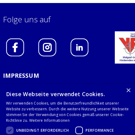
Folge uns auf
IMPRESSUM
DATENSCHUTZERKLÄRUNG
×
Diese Webseite verwendet Cookies.
AGB
Wir verwenden Cookies, um die Benutzerfreundlichkeit unserer
Website zu verbessern. Durch die weitere Nutzung unserer Webseite
KONTAKT
stimmen Sie der Verwendung von Cookies gemäß unserer Cookie-
Richtlinie zu.
Weitere Informationen
Stalgast GmbH
UNBEDINGT ERFORDERLICH
PERFORMANCE