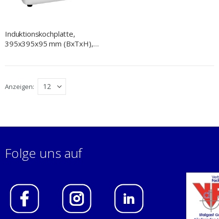
Induktionskochplatte,
395x395x95 mm (BxTxH),
3.5 kW, 230 V
Anzeigen
Folge uns auf