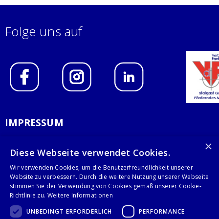
Folge uns auf
IMPRESSUM
DATENSCHUTZERKLÄRUNG
×
Diese Webseite verwendet Cookies.
AGB
Wir verwenden Cookies, um die Benutzerfreundlichkeit unserer
Website zu verbessern. Durch die weitere Nutzung unserer Webseite
KONTAKT
stimmen Sie der Verwendung von Cookies gemäß unserer Cookie-
Richtlinie zu.
Weitere Informationen
Stalgast GmbH
UNBEDINGT ERFORDERLICH
PERFORMANCE