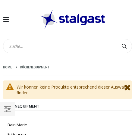
Navigation
umschalten
Suc
HOME
KÜCHENEQUIPMENT
Wir können keine Produkte entsprechend dieser Auswahl
finden
KÜCHENEQUIPMENT
EINKAUFEN
Bain Marie
NACH
Fritteusen