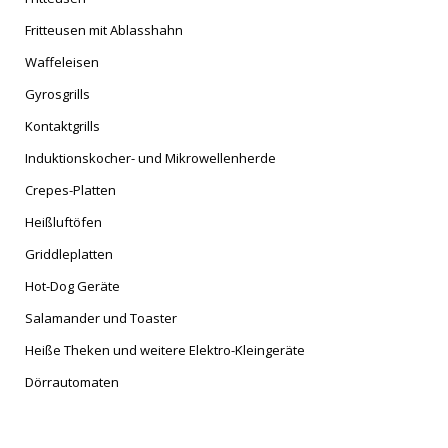
Fritteusen mit Ablasshahn
Waffeleisen
Gyrosgrills
Kontaktgrills
Induktionskocher- und Mikrowellenherde
Crepes-Platten
Heißluftöfen
Griddleplatten
Hot-Dog Geräte
Salamander und Toaster
Heiße Theken und weitere Elektro-Kleingeräte
Dörrautomaten