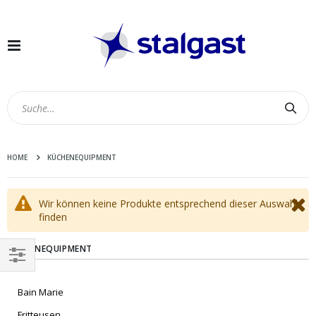
Navigation
umschalten
Suc
HOME
KÜCHENEQUIPMENT
Wir können keine Produkte entsprechend dieser Auswahl
finden
KÜCHENEQUIPMENT
EINKAUFEN
Bain Marie
NACH
Fritteusen