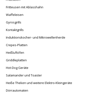
Fritteusen mit Ablasshahn
Waffeleisen
Gyrosgrills
Kontaktgrills
Induktionskocher- und Mikrowellenherde
Crepes-Platten
Heißluftöfen
Griddleplatten
Hot-Dog Geräte
Salamander und Toaster
Heiße Theken und weitere Elektro-Kleingeräte
Dörrautomaten