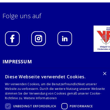
Folge uns auf
IMPRESSUM
DATENSCHUTZERKLÄRUNG
×
Diese Webseite verwendet Cookies.
AGB
Wir verwenden Cookies, um die Benutzerfreundlichkeit unserer
Website zu verbessern. Durch die weitere Nutzung unserer Webseite
KONTAKT
stimmen Sie der Verwendung von Cookies gemäß unserer Cookie-
Richtlinie zu.
Weitere Informationen
Stalgast GmbH
UNBEDINGT ERFORDERLICH
PERFORMANCE