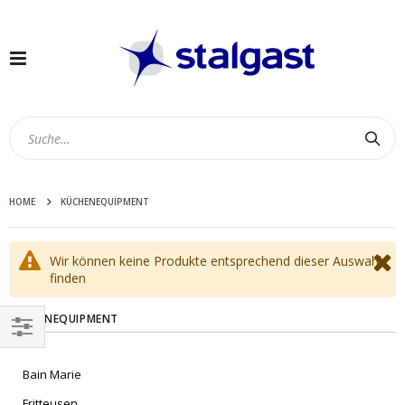
Navigation
umschalten
Suc
HOME
KÜCHENEQUIPMENT
Wir können keine Produkte entsprechend dieser Auswahl
finden
KÜCHENEQUIPMENT
EINKAUFEN
Bain Marie
NACH
Fritteusen