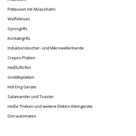
Fritteusen mit Ablasshahn
Waffeleisen
Gyrosgrills
Kontaktgrills
Induktionskocher- und Mikrowellenherde
Crepes-Platten
Heißluftöfen
Griddleplatten
Hot-Dog Geräte
Salamander und Toaster
Heiße Theken und weitere Elektro-Kleingeräte
Dörrautomaten