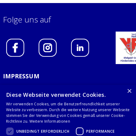
Folge uns auf
IMPRESSUM
DATENSCHUTZERKLÄRUNG
×
Diese Webseite verwendet Cookies.
AGB
Wir verwenden Cookies, um die Benutzerfreundlichkeit unserer
Website zu verbessern. Durch die weitere Nutzung unserer Webseite
KONTAKT
stimmen Sie der Verwendung von Cookies gemäß unserer Cookie-
Richtlinie zu.
Weitere Informationen
Stalgast GmbH
UNBEDINGT ERFORDERLICH
PERFORMANCE