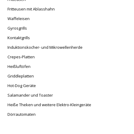
Fritteusen mit Ablasshahn
Waffeleisen
Gyrosgrills
Kontaktgrills
Induktionskocher- und Mikrowellenherde
Crepes-Platten
Heißluftöfen
Griddleplatten
Hot-Dog Geräte
Salamander und Toaster
Heiße Theken und weitere Elektro-Kleingeräte
Dörrautomaten