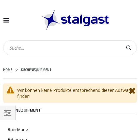
Navigation
umschalten
Suc
HOME
KÜCHENEQUIPMENT
Wir können keine Produkte entsprechend dieser Auswahl
finden
KÜCHENEQUIPMENT
EINKAUFEN
Bain Marie
NACH
Fritteusen