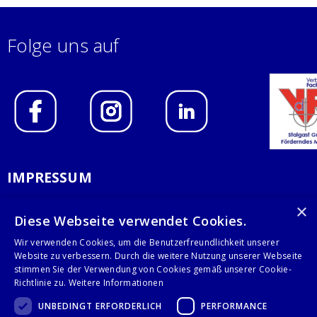
Folge uns auf
IMPRESSUM
DATENSCHUTZERKLÄRUNG
×
Diese Webseite verwendet Cookies.
AGB
Wir verwenden Cookies, um die Benutzerfreundlichkeit unserer
Website zu verbessern. Durch die weitere Nutzung unserer Webseite
KONTAKT
stimmen Sie der Verwendung von Cookies gemäß unserer Cookie-
Richtlinie zu.
Weitere Informationen
Stalgast GmbH
UNBEDINGT ERFORDERLICH
PERFORMANCE