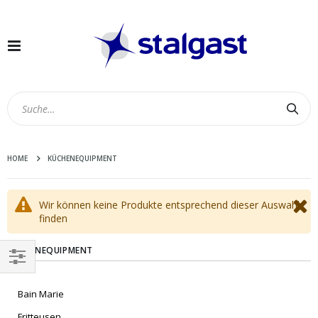
Navigation
umschalten
Suc
HOME
KÜCHENEQUIPMENT
Wir können keine Produkte entsprechend dieser Auswahl
finden
KÜCHENEQUIPMENT
EINKAUFEN
Bain Marie
NACH
Fritteusen