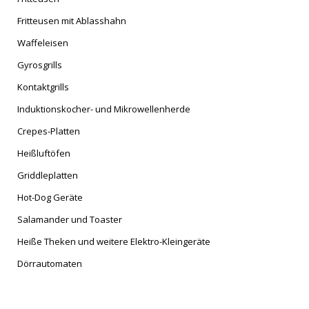
Fritteusen mit Ablasshahn
Waffeleisen
Gyrosgrills
Kontaktgrills
Induktionskocher- und Mikrowellenherde
Crepes-Platten
Heißluftöfen
Griddleplatten
Hot-Dog Geräte
Salamander und Toaster
Heiße Theken und weitere Elektro-Kleingeräte
Dörrautomaten