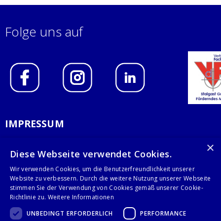
Folge uns auf
IMPRESSUM
DATENSCHUTZERKLÄRUNG
×
Diese Webseite verwendet Cookies.
AGB
Wir verwenden Cookies, um die Benutzerfreundlichkeit unserer
Website zu verbessern. Durch die weitere Nutzung unserer Webseite
KONTAKT
stimmen Sie der Verwendung von Cookies gemäß unserer Cookie-
Richtlinie zu.
Weitere Informationen
Stalgast GmbH
UNBEDINGT ERFORDERLICH
PERFORMANCE