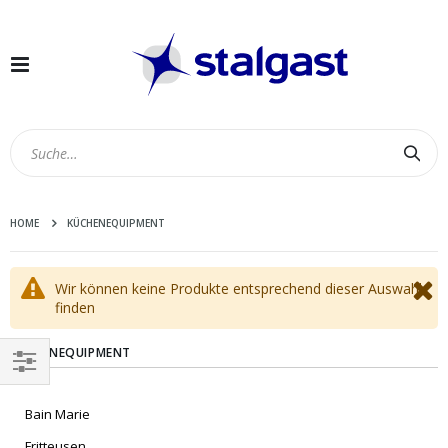
Navigation
umschalten
Suc
HOME
KÜCHENEQUIPMENT
Wir können keine Produkte entsprechend dieser Auswahl
finden
KÜCHENEQUIPMENT
EINKAUFEN
Bain Marie
NACH
Fritteusen