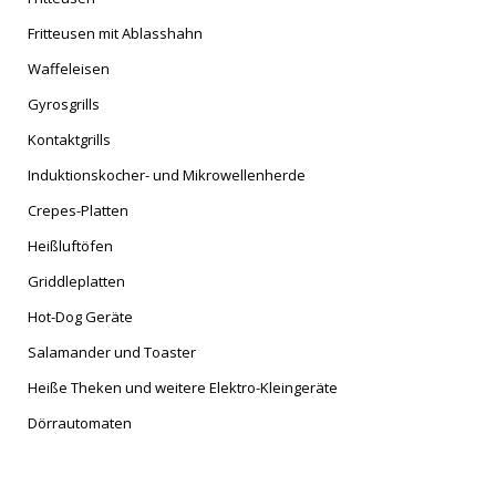
Fritteusen mit Ablasshahn
Waffeleisen
Gyrosgrills
Kontaktgrills
Induktionskocher- und Mikrowellenherde
Crepes-Platten
Heißluftöfen
Griddleplatten
Hot-Dog Geräte
Salamander und Toaster
Heiße Theken und weitere Elektro-Kleingeräte
Dörrautomaten