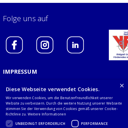
Folge uns auf
IMPRESSUM
DATENSCHUTZERKLÄRUNG
×
Diese Webseite verwendet Cookies.
AGB
Wir verwenden Cookies, um die Benutzerfreundlichkeit unserer
Website zu verbessern. Durch die weitere Nutzung unserer Webseite
KONTAKT
stimmen Sie der Verwendung von Cookies gemäß unserer Cookie-
Richtlinie zu.
Weitere Informationen
Stalgast GmbH
UNBEDINGT ERFORDERLICH
PERFORMANCE