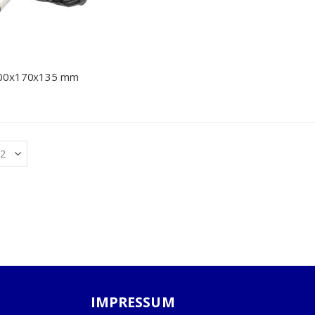
400x170x135 mm
IMPRESSUM