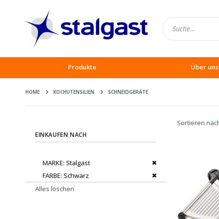
Produkte
Über uns
HOME
KOCHUTENSILIEN
SCHNEIDGERÄTE
Sortieren nac
EINKAUFEN NACH
Dies entfernen
MARKE
Stalgast
Dies entfernen
FARBE
Schwarz
Alles löschen