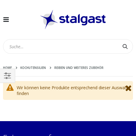
Navigation
umschalten
Suc
HOME
KOCHUTENSILIEN
REIBEN UND WEITERES ZUBEHÖR
EINKAUFEN
Wir können keine Produkte entsprechend dieser Auswahl
NACH
finden