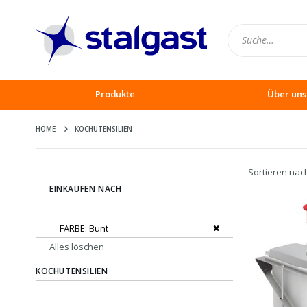
Produkte
Über uns
HOME
KOCHUTENSILIEN
Sortieren nac
EINKAUFEN NACH
Dies entfernen
FARBE
Bunt
Alles löschen
KOCHUTENSILIEN