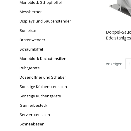
Monoblock Schöpflöffel
Messbecher
Displays und Saucenständer
Bonleiste
Doppel-Sauce
Edelstahlgest
Bratenwender
Schaumlöffel
Monoblock Kochutensilien
Anzeigen
Rührgeräte
Dosenöffner und Schaber
Sonstige Küchenutensilien
Sonstige Küchengeräte
Garnierbesteck
Servierutensilien
Schneebesen