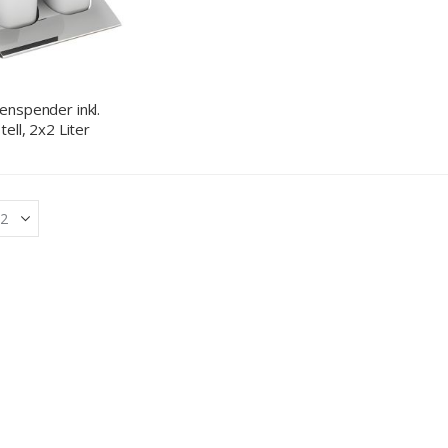
nspender inkl.
ell, 2x2 Liter