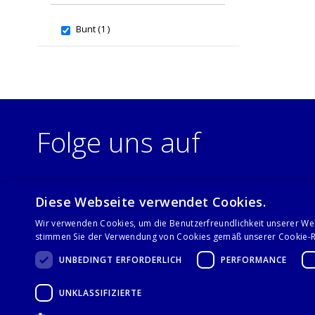
item
Bunt
1
Folge uns auf
Diese Webseite verwendet Cookies.
Wir verwenden Cookies, um die Benutzerfreundlichkeit unserer We
stimmen Sie der Verwendung von Cookies gemäß unserer Cookie-Ri
UNBEDINGT ERFORDERLICH
PERFORMANCE
UNKLASSIFIZIERTE
© 2021 Stalgast GmbH