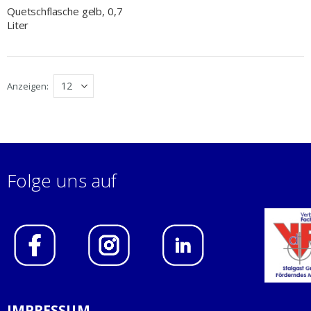
Quetschflasche gelb, 0,7
Liter
Anzeigen
Folge uns auf
IMPRESSUM