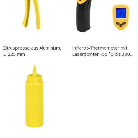
NACH
Zitruspresse aus Aluminium,
Infrarot-Thermometer mit
L. 225 mm
Laserpointer -50 °C bis 380
°C