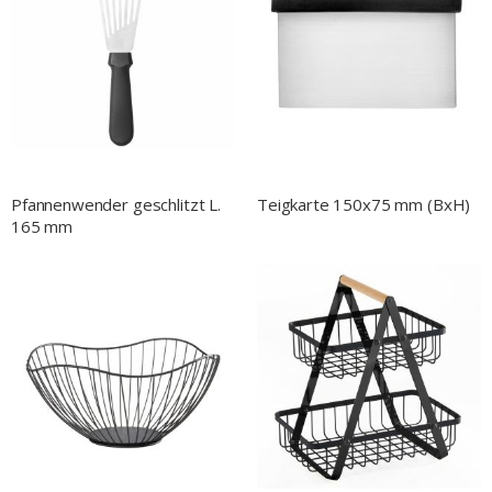
Pfannenwender geschlitzt L.
Teigkarte 150x75 mm (BxH)
165 mm