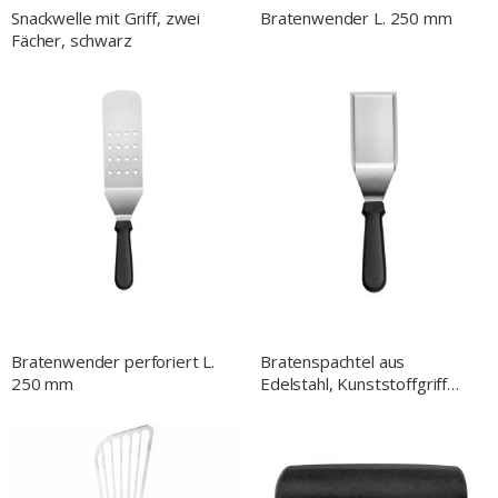
Snackwelle mit Griff, zwei
Bratenwender L. 250 mm
Fächer, schwarz
Bratenwender perforiert L.
Bratenspachtel aus
250 mm
Edelstahl, Kunststoffgriff
schwarz, L. 174 mm