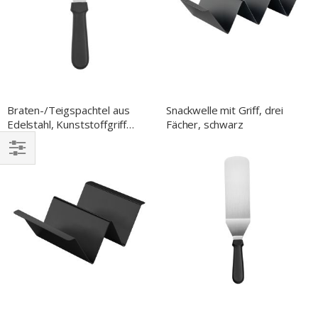
Braten-/Teigspachtel aus
Snackwelle mit Griff, drei
Edelstahl, Kunststoffgriff
Fächer, schwarz
schwarz, L. 118 mm
EINKAUFEN
NACH