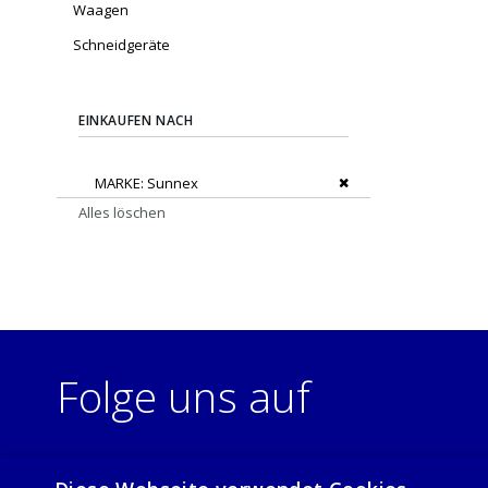
Waagen
Schneidgeräte
EINKAUFEN NACH
Dies entfernen
MARKE
Sunnex
Alles löschen
Folge uns auf