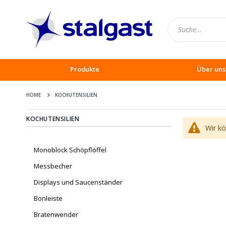
Produkte
Über uns
HOME
KOCHUTENSILIEN
KOCHUTENSILIEN
Wir k
Monoblock Schöpflöffel
Messbecher
Displays und Saucenständer
Bonleiste
Bratenwender