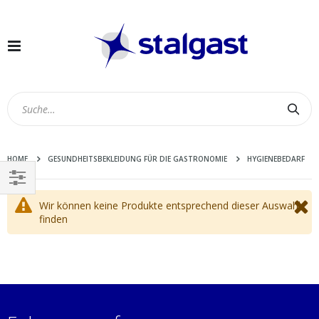
Navigation
umschalten
Suc
HOME
GESUNDHEITSBEKLEIDUNG FÜR DIE GASTRONOMIE
HYGIENEBEDARF
EINKAUFEN
Wir können keine Produkte entsprechend dieser Auswahl
NACH
finden