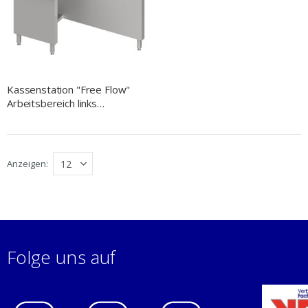
Kassenstation "Free Flow"
Arbeitsbereich links
1400x750x880 mm,
Granitabdeckung "Standard
G1"
Anzeigen
Folge uns auf