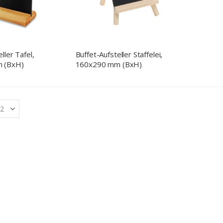
ller Tafel,
Buffet-Aufsteller Staffelei,
 (BxH)
160x290 mm (BxH)