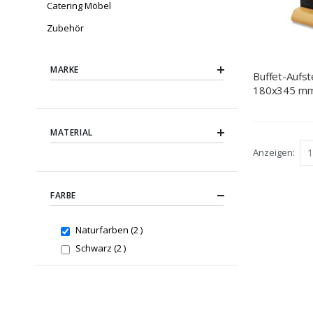
Catering Möbel
Zubehör
MARKE
Buffet-Aufste
180x345 mm
MATERIAL
Anzeigen
FARBE
items
Naturfarben
2
items
Schwarz
2