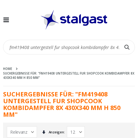
Navigation
umschalten
Suc
HOME
SUCHERGEBNISSE FÜR: "FM419408 UNTERGESTELL FUR SHOPCOOK KOMBIDAMPFER 8X
430X340 MM H 850 MM"
SUCHERGEBNISSE FÜR: "FM419408
UNTERGESTELL FUR SHOPCOOK
KOMBIDAMPFER 8X 430X340 MM H 850
MM"
In
Anzeigen