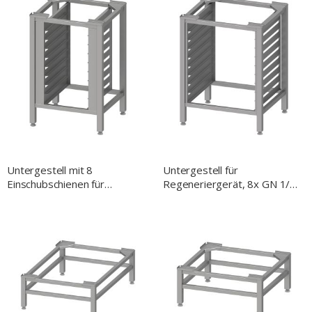
Untergestell mit 8
Untergestell für
Einschubschienen für
Regeneriergerät, 8x GN 1/1,
EasyBake/RX, 430x340 mm,
H. 850 mm
H. 850 mm