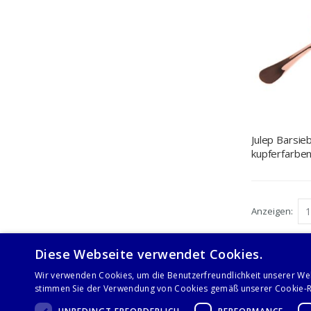
Julep Barsieb
kupferfarbe
Anzeigen
Diese Webseite verwendet Cookies.
Wir verwenden Cookies, um die Benutzerfreundlichkeit unserer We
stimmen Sie der Verwendung von Cookies gemäß unserer Cookie-Ri