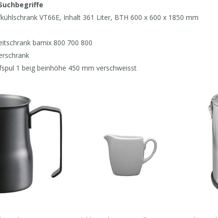
Suchbegriffe
efkühlschrank VT66E, Inhalt 361 Liter, BTH 600 x 600 x 1850 mm
beitschrank bamix 800 700 800
terschrank
pfspul 1 beig beinhöhe 450 mm verschweisst