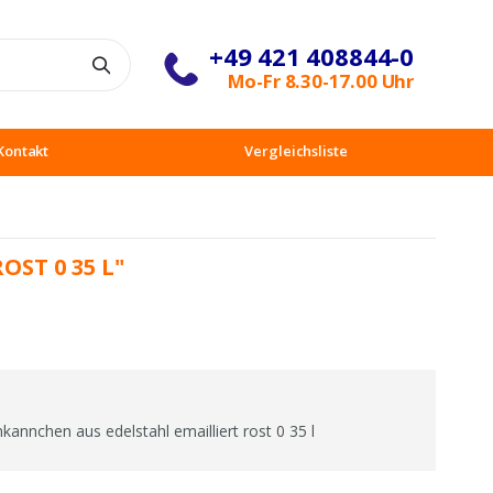
+49 421 408844-0
Suche
Mo-Fr 8.30-17.00 Uhr
Kontakt
Vergleichsliste
ST 0 35 L"
annchen aus edelstahl emailliert rost 0 35 l