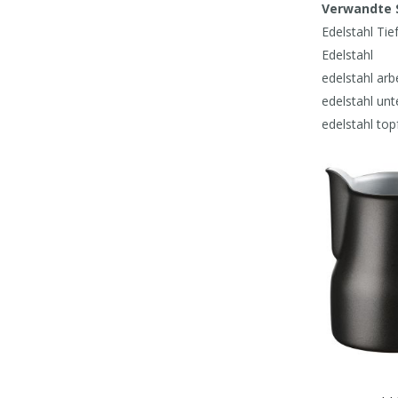
Verwandte 
Edelstahl Ti
Edelstahl
edelstahl ar
edelstahl un
edelstahl to