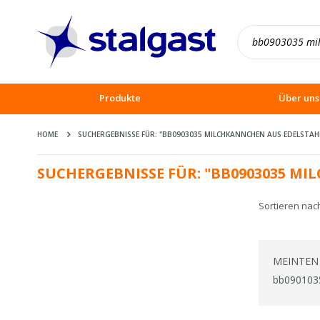
Produkte
Über uns
HOME
SUCHERGEBNISSE FÜR: "BB0903035 MILCHKANNCHEN AUS EDELSTAHL 
SUCHERGEBNISSE FÜR: "BB0903035 MI
Sortieren nac
MEINTEN 
bb0901035 