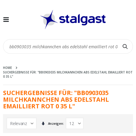
Navigation
umschalten
Suc
HOME
SUCHERGEBNISSE FÜR: "BB0903035 MILCHKANNCHEN ABS EDELSTAHL EMAILLIERT ROT
0 35 L"
SUCHERGEBNISSE FÜR: "BB0903035
MILCHKANNCHEN ABS EDELSTAHL
EMAILLIERT ROT 0 35 L"
In
Anzeigen
aufsteigender