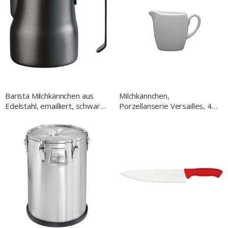
Barista Milchkännchen aus
Milchkännchen,
Edelstahl, emailliert, schwarz,
Porzellanserie Versailles, 45
0,45 L
ml