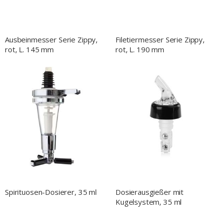
Ausbeinmesser Serie Zippy,
Filetiermesser Serie Zippy,
rot, L. 145 mm
rot, L. 190 mm
Spirituosen-Dosierer, 35 ml
Dosierausgießer mit
Kugelsystem, 35 ml