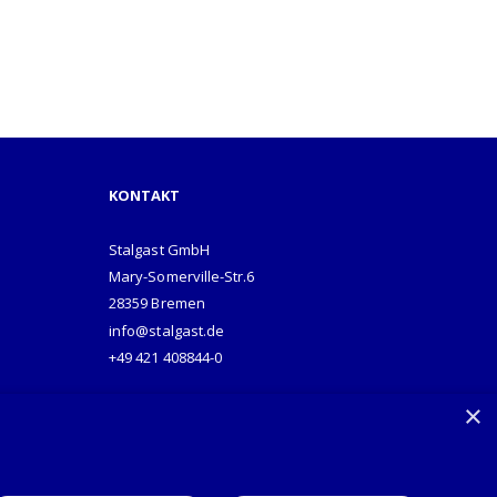
KONTAKT
Stalgast GmbH
Mary-Somerville-Str.6
28359 Bremen
info@stalgast.de
+49 421 408844-0
×